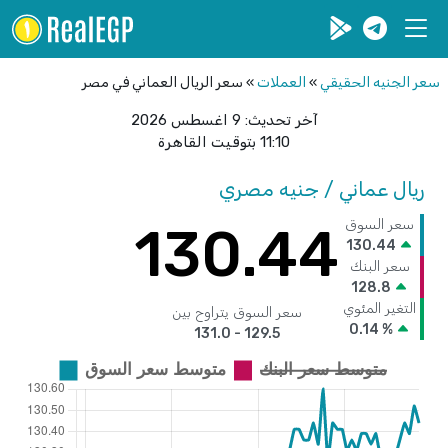
سعر الجنيه الحقيقي
»
العملات
»
سعر الريال العماني في مصر
آخر تحديث:
9 اغسطس 2026
11:10 بتوقيت القاهرة
ريال عماني / جنيه مصري
سعر السوق
130.44
130.44
سعر البنك
128.8
التغير المئوي
سعر السوق يتراوح بين
0.14 %
129.5 - 131.0